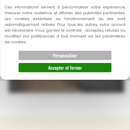
Ces informations servent à personnaliser votre expérience,
mesurer notre audience et afficher des publicités pertinentes.
Les cookies essentiels au fonctionnement du site sont
automatiquement activés. Pour tous les autres, votre accord
est nécessaire. Vous gardez le contrôle : acceptez, refusez ou
modifiez vos préférences à tout moment via les paramètres
de cookies.
Personnaliser
Accepter et fermer