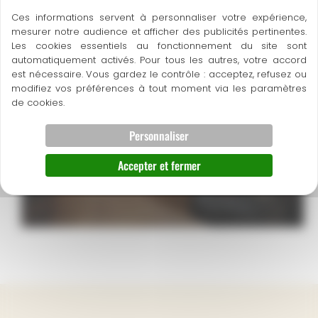
Ces informations servent à personnaliser votre expérience,
mesurer notre audience et afficher des publicités pertinentes.
Les cookies essentiels au fonctionnement du site sont
automatiquement activés. Pour tous les autres, votre accord
est nécessaire. Vous gardez le contrôle : acceptez, refusez ou
modifiez vos préférences à tout moment via les paramètres
de cookies.
Personnaliser
Accepter et fermer